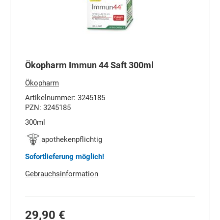
Ökopharm Immun 44 Saft 300ml
Ökopharm
Artikelnummer: 3245185
PZN: 3245185
300ml
apothekenpflichtig
Sofortlieferung möglich!
Gebrauchsinformation
29,90 €