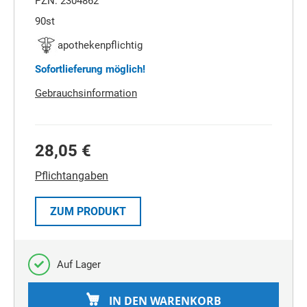
PZN: 2304862
90st
apothekenpflichtig
Sofortlieferung möglich!
Gebrauchsinformation
28,05 €
Pflichtangaben
ZUM PRODUKT
Auf Lager
IN DEN WARENKORB