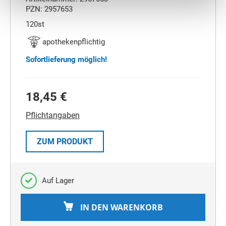
PZN: 2957653
120st
apothekenpflichtig
Sofortlieferung möglich!
18,45 €
Pflichtangaben
ZUM PRODUKT
Auf Lager
IN DEN WARENKORB