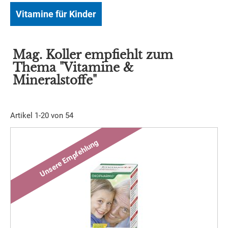
Vitamine für Kinder
Mag. Koller empfiehlt zum
Thema "Vitamine &
Mineralstoffe"
Artikel
1
-
20
von
54