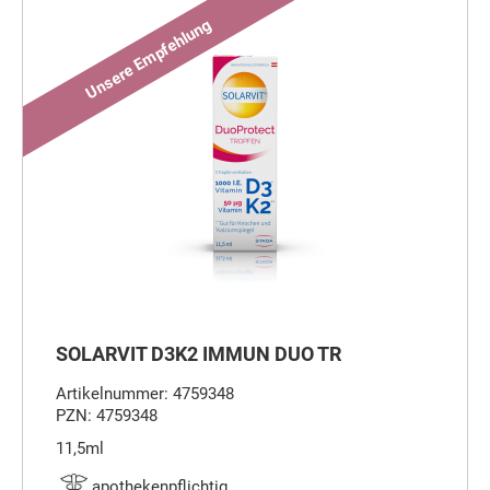
SOLARVIT D3K2 IMMUN DUO TR
Artikelnummer: 4759348
PZN: 4759348
11,5ml
apothekenpflichtig