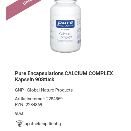
Pure Encapsulations CALCIUM COMPLEX
Kapseln 90Stück
GNP - Global Nature Products
Artikelnummer: 2284869
PZN: 2284869
90st
apothekenpflichtig