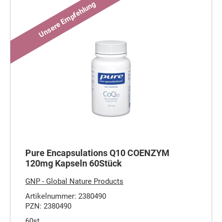
Pure Encapsulations Q10 COENZYM
120mg Kapseln 60Stück
GNP - Global Nature Products
Artikelnummer: 2380490
PZN: 2380490
60st