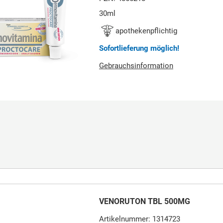
30ml
apothekenpflichtig
Sofortlieferung möglich!
Gebrauchsinformation
VENORUTON TBL 500MG
Artikelnummer: 1314723