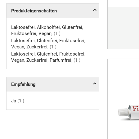
Produkteigenschaften
Laktosefrei, Alkoholfrei, Glutenfrei,
Artikel
Fruktosefrei, Vegan,
1
Laktosefrei, Glutenfrei, Fruktosefrei,
Artikel
Vegan, Zuckerfrei,
1
Laktosefrei, Glutenfrei, Fruktosefrei,
Artikel
Vegan, Zuckerfrei, Parfumfrei,
1
Empfehlung
Artikel
Ja
1