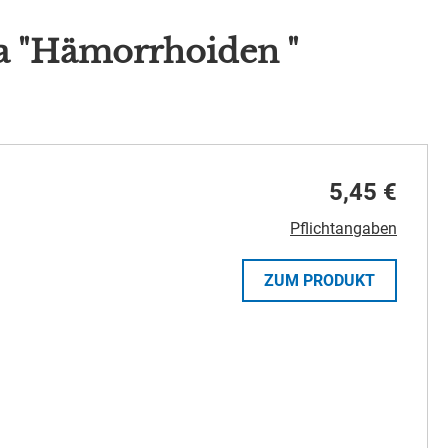
a "Hämorrhoiden "
5,45 €
Pflichtangaben
ZUM PRODUKT