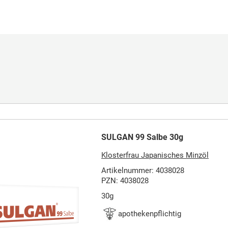
SULGAN 99 Salbe 30g
Klosterfrau Japanisches Minzöl
Artikelnummer: 4038028
PZN: 4038028
30g
apothekenpflichtig