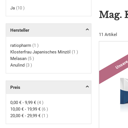
Artikel
Ja
10
Mag. 
Hersteller
11
Artikel
Artikel
ratiopharm
1
Artikel
Klosterfrau Japanisches Minzöl
1
Artikel
Melasan
5
Artikel
Anulind
3
Preis
Artikel
0,00 €
-
9,99 €
4
Artikel
10,00 €
-
19,99 €
6
Artikel
20,00 €
-
29,99 €
1