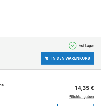
Auf Lager
IN DEN WARENKORB
me
14,35 €
Pflichtangaben