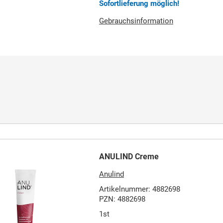
Sofortlieferung möglich!
Gebrauchsinformation
ANULIND Creme
Anulind
Artikelnummer: 4882698
PZN: 4882698
1st