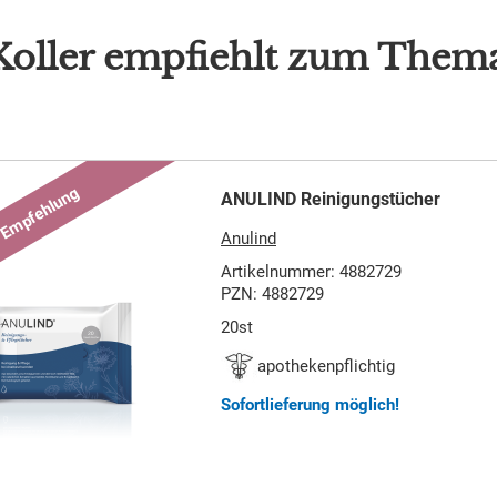
Koller empfiehlt zum Them
ANULIND Reinigungstücher
Anulind
Artikelnummer: 4882729
PZN: 4882729
20st
apothekenpflichtig
Sofortlieferung möglich!