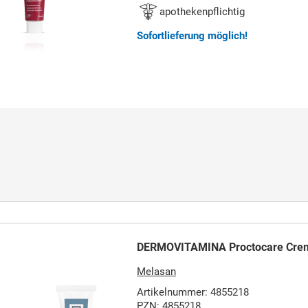
apothekenpflichtig
Sofortlieferung möglich!
DERMOVITAMINA Proctocare Cre
Melasan
Artikelnummer: 4855218
PZN: 4855218