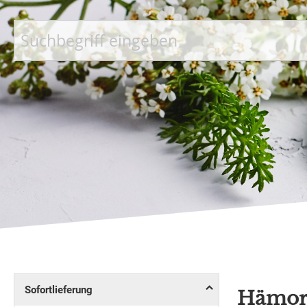
Suche
Sofortlieferung
Hämor