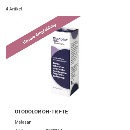
4
Artikel
OTODOLOR OH-TR FTE
Melasan