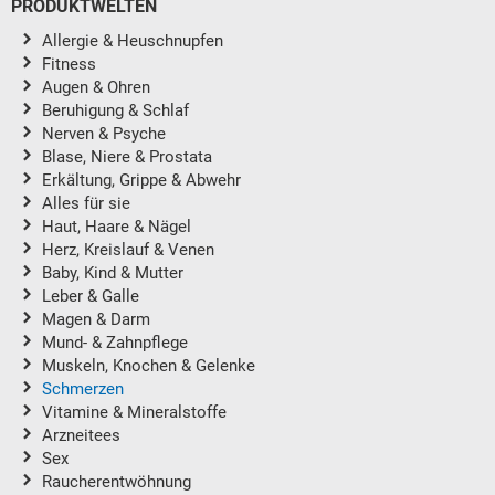
PRODUKTWELTEN
Allergie & Heuschnupfen
Fitness
Augen & Ohren
Beruhigung & Schlaf
Nerven & Psyche
Blase, Niere & Prostata
Erkältung, Grippe & Abwehr
Alles für sie
Haut, Haare & Nägel
Herz, Kreislauf & Venen
Baby, Kind & Mutter
Leber & Galle
Magen & Darm
Mund- & Zahnpflege
Muskeln, Knochen & Gelenke
Schmerzen
Vitamine & Mineralstoffe
Arzneitees
Sex
Raucherentwöhnung