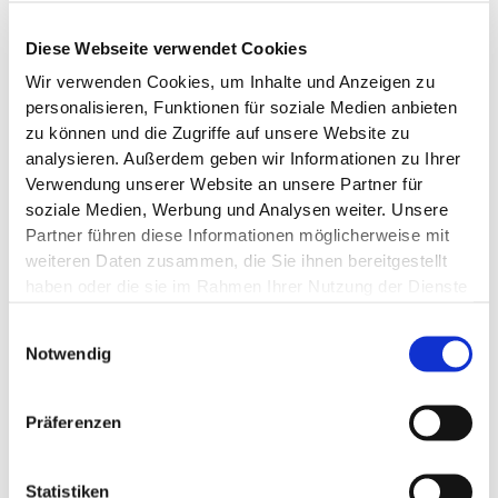
EASYEAR ORENTROPFEN
Diese Webseite verwendet Cookies
easyangin
Wir verwenden Cookies, um Inhalte und Anzeigen zu
Artikelnummer: 5183703
PZN: 5183703
personalisieren, Funktionen für soziale Medien anbieten
zu können und die Zugriffe auf unsere Website zu
7g
analysieren. Außerdem geben wir Informationen zu Ihrer
apothekenpflichtig
Verwendung unserer Website an unsere Partner für
soziale Medien, Werbung und Analysen weiter. Unsere
Sofortlieferung möglich!
Partner führen diese Informationen möglicherweise mit
weiteren Daten zusammen, die Sie ihnen bereitgestellt
haben oder die sie im Rahmen Ihrer Nutzung der Dienste
12,85 €
gesammelt haben.
Einwilligungsauswahl
Pflichtangaben
Notwendig
ZUM PRODUKT
Präferenzen
Auf Lager
Statistiken