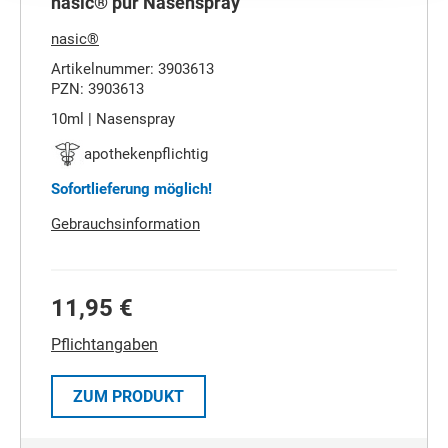
nasic® pur Nasenspray
nasic®
Artikelnummer: 3903613
PZN: 3903613
10ml | Nasenspray
apothekenpflichtig
Sofortlieferung möglich!
Gebrauchsinformation
11,95 €
Pflichtangaben
ZUM PRODUKT