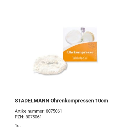
STADELMANN Ohrenkompressen 10cm
Artikelnummer: 8075061
PZN: 8075061
1st