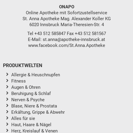
ONAPO
Online Apotheke mit Sofortzustellservice
St. Anna Apotheke Mag. Alexander Koller KG
6020 Innsbruck Maria-Theresien-Str. 4
Tel
+43 512 585847
Fax +43 512 581567
E-Mail:
st.anna@apotheke-innsbruck.at
www.facebook.com/St.Anna.Apotheke
PRODUKTWELTEN
Allergie & Heuschnupfen
Fitness
Augen & Ohren
Beruhigung & Schlaf
Nerven & Psyche
Blase, Niere & Prostata
Erkältung, Grippe & Abwehr
Alles für sie
Haut, Haare & Nägel
Herz, Kreislauf & Venen