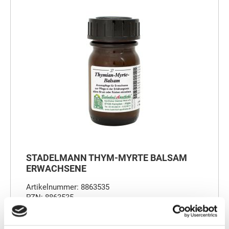
STADELMANN THYM-MYRTE BALSAM
ERWACHSENE
Artikelnummer: 8863535
PZN: 8863535
30ml