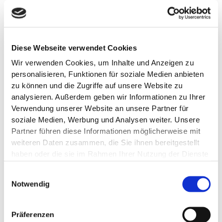
10ml | Ohrentropfen
apothekenpflichtig
Sofortlieferung möglich!
Diese Webseite verwendet Cookies
Wir verwenden Cookies, um Inhalte und Anzeigen zu
Gebrauchsinformation
personalisieren, Funktionen für soziale Medien anbieten
zu können und die Zugriffe auf unsere Website zu
analysieren. Außerdem geben wir Informationen zu Ihrer
14,90 €
Verwendung unserer Website an unsere Partner für
soziale Medien, Werbung und Analysen weiter. Unsere
Pflichtangaben
Partner führen diese Informationen möglicherweise mit
weiteren Daten zusammen, die Sie ihnen bereitgestellt
ZUM PRODUKT
haben oder die sie im Rahmen Ihrer Nutzung der Dienste
gesammelt haben.
Einwilligungsauswahl
Notwendig
Auf Lager
IN DEN WARENKORB
Präferenzen