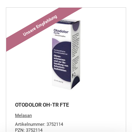
OTODOLOR OH-TR FTE
Melasan
Artikelnummer: 3752114
PZN: 3752114