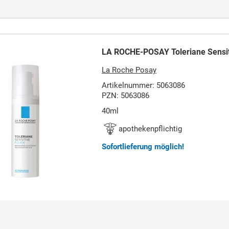
LA ROCHE-POSAY Toleriane Sensit
La Roche Posay
Artikelnummer: 5063086
PZN: 5063086
40ml
apothekenpflichtig
Sofortlieferung möglich!