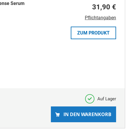
ense Serum
31,90 €
Pflichtangaben
ZUM PRODUKT
Auf Lager
IN DEN WARENKORB