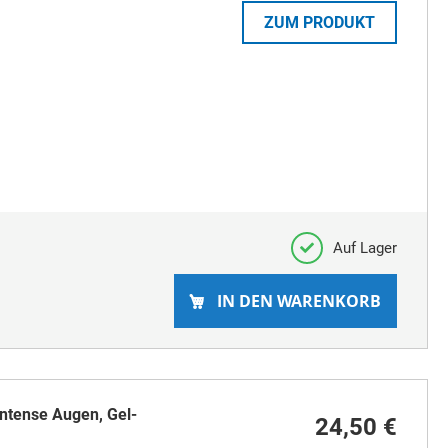
ZUM PRODUKT
Auf Lager
IN DEN WARENKORB
ense Augen, Gel-
24,50 €