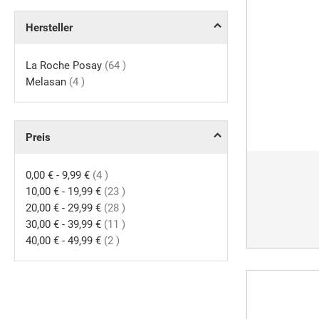
Hersteller
Artikel
La Roche Posay
64
Artikel
Melasan
4
Preis
Artikel
0,00 €
-
9,99 €
4
Artikel
10,00 €
-
19,99 €
23
Artikel
20,00 €
-
29,99 €
28
Artikel
30,00 €
-
39,99 €
11
Artikel
40,00 €
-
49,99 €
2