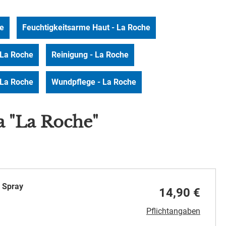
he
Feuchtigkeitsarme Haut - La Roche
 La Roche
Reinigung - La Roche
 La Roche
Wundpflege - La Roche
 "La Roche"
 Spray
14,90 €
Pflichtangaben