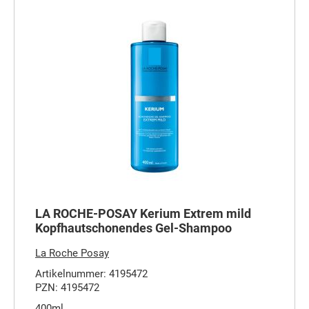
LA ROCHE-POSAY Kerium Extrem mild
Kopfhautschonendes Gel-Shampoo
La Roche Posay
Artikelnummer: 4195472
PZN: 4195472
400ml