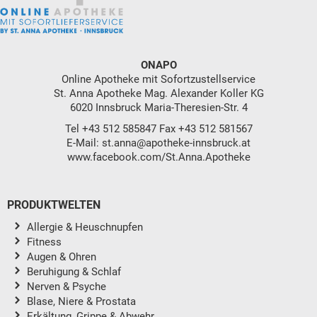
ONAPO
Online Apotheke mit Sofortzustellservice
St. Anna Apotheke Mag. Alexander Koller KG
6020 Innsbruck Maria-Theresien-Str. 4
Tel
+43 512 585847
Fax +43 512 581567
E-Mail:
st.anna@apotheke-innsbruck.at
www.facebook.com/St.Anna.Apotheke
PRODUKTWELTEN
Allergie & Heuschnupfen
Fitness
Augen & Ohren
Beruhigung & Schlaf
Nerven & Psyche
Blase, Niere & Prostata
Erkältung, Grippe & Abwehr