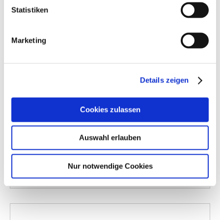
apothekenpflichtig
Statistiken
Sofortlieferung möglich!
Marketing
24,10 €
Pflichtangaben
Details zeigen
ZUM PRODUKT
Cookies zulassen
Auswahl erlauben
Auf Lager
IN DEN WARENKORB
Nur notwendige Cookies