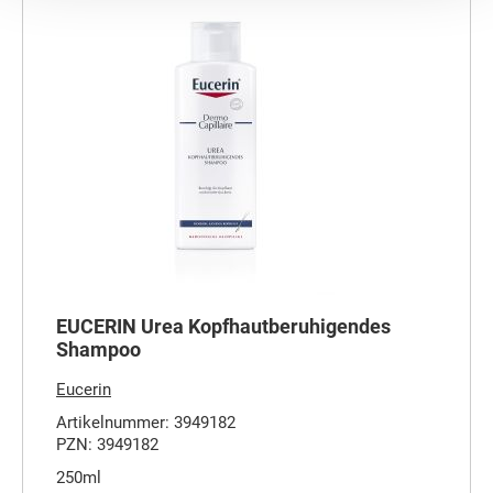
EUCERIN Urea Kopfhautberuhigendes
Shampoo
Eucerin
Artikelnummer: 3949182
PZN: 3949182
250ml