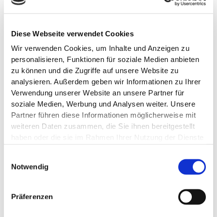
Diese Webseite verwendet Cookies
Wir verwenden Cookies, um Inhalte und Anzeigen zu
personalisieren, Funktionen für soziale Medien anbieten
zu können und die Zugriffe auf unsere Website zu
analysieren. Außerdem geben wir Informationen zu Ihrer
Verwendung unserer Website an unsere Partner für
soziale Medien, Werbung und Analysen weiter. Unsere
Partner führen diese Informationen möglicherweise mit
weiteren Daten zusammen, die Sie ihnen bereitgestellt
haben oder die sie im Rahmen Ihrer Nutzung der Dienste
gesammelt haben.
Einwilligungsauswahl
STIEPROX intensic Shampoo
Notwendig
Gebro Pharma GmbH
Artikelnummer: 1359826
Präferenzen
PZN: 1359826