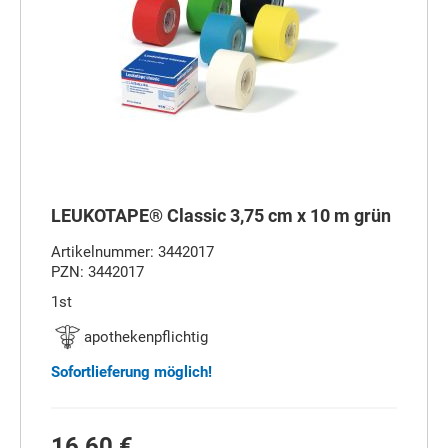
LEUKOTAPE® Classic 3,75 cm x 10 m grün
Artikelnummer: 3442017
PZN: 3442017
1st
apothekenpflichtig
Sofortlieferung möglich!
16,60 €