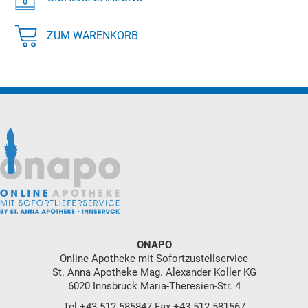
ZUM WARENKORB
ONAPO
Online Apotheke mit Sofortzustellservice
St. Anna Apotheke Mag. Alexander Koller KG
6020 Innsbruck Maria-Theresien-Str. 4
Tel
+43 512 585847
Fax +43 512 581567