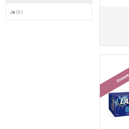
Artikel
Ja
3