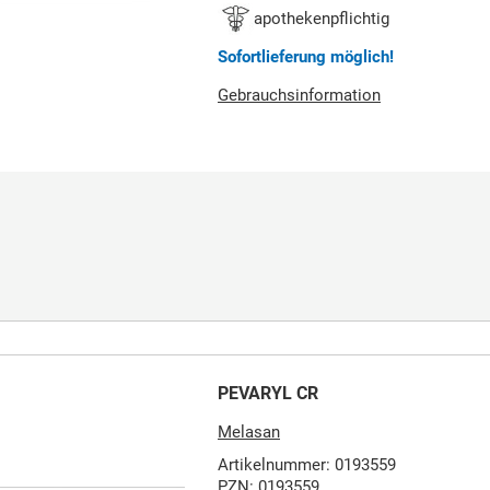
apothekenpflichtig
Sofortlieferung möglich!
Gebrauchsinformation
PEVARYL CR
Melasan
Artikelnummer: 0193559
PZN: 0193559