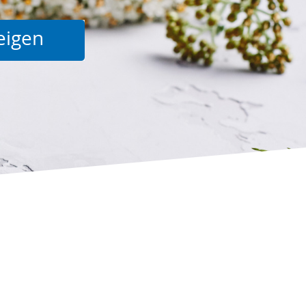
Suche