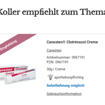
Koller empfiehlt zum Thema
Canesten® Clotrimazol Creme
Canesten
Artikelnummer: 0967191
PZN: 0967191
30g | Creme
apothekenpflichtig
Sofortlieferung möglich!
Gebrauchsinformation