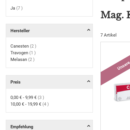
Artikel
Ja
7
Mag. 
Hersteller
7
Artikel
Artikel
Canesten
2
Artikel
Travogen
1
Artikel
Melasan
2
Preis
Artikel
0,00 €
-
9,99 €
3
Artikel
10,00 €
-
19,99 €
4
Empfehlung