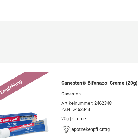
Canesten® Bifonazol Creme (20g)
Canesten
Artikelnummer: 2462348
PZN: 2462348
20g | Creme
apothekenpflichtig