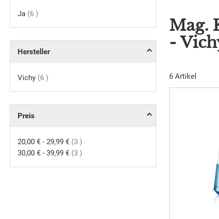
Artikel
Ja
6
Mag. 
- Vich
Hersteller
6
Artikel
Artikel
Vichy
6
Preis
Artikel
20,00 €
-
29,99 €
3
Artikel
30,00 €
-
39,99 €
3