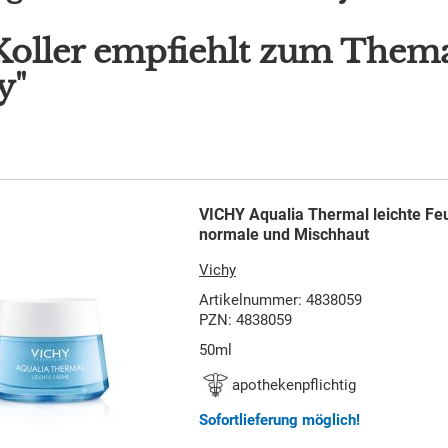
Koller empfiehlt zum Thema
y"
VICHY Aqualia Thermal leichte Feu
normale und Mischhaut
Vichy
Artikelnummer: 4838059
PZN: 4838059
50ml
apothekenpflichtig
Sofortlieferung möglich!