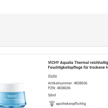
VICHY Aqualia Thermal reichhalti
Feuchtigkeitspflege für trockene 
Vichy
Artikelnummer: 4838036
PZN: 4838036
50ml
apothekenpflichtig