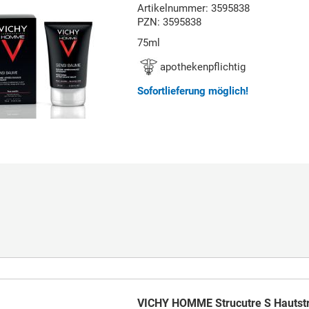
Artikelnummer: 3595838
PZN: 3595838
75ml
apothekenpflichtig
Sofortlieferung möglich!
VICHY HOMME Strucutre S Hautst