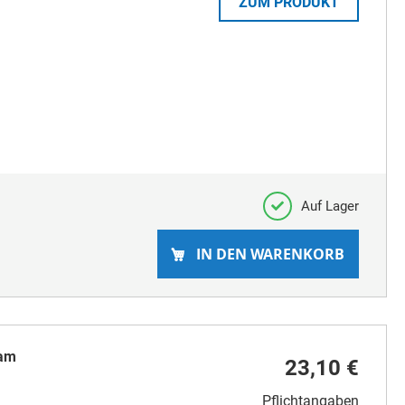
ZUM PRODUKT
Auf Lager
IN DEN WARENKORB
sam
23,10 €
Pflichtangaben