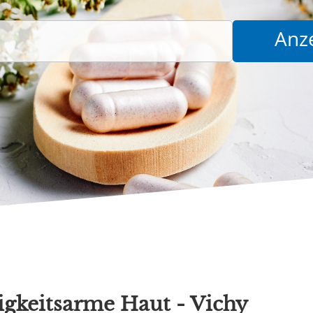
igkeitsarme Haut - Vichy