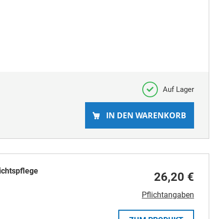
Auf Lager
IN DEN WARENKORB
chtspflege
26,20 €
Pflichtangaben