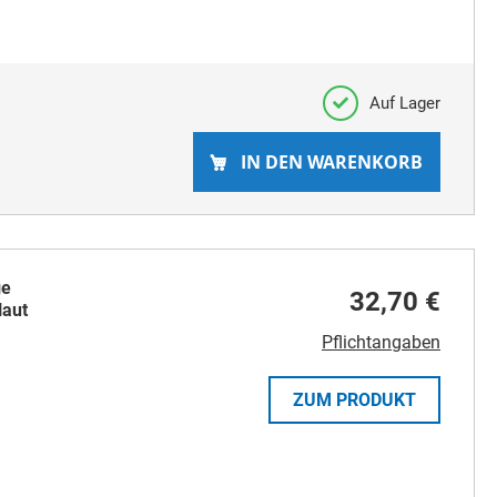
Auf Lager
IN DEN WARENKORB
ge
32,70 €
Haut
Pflichtangaben
ZUM PRODUKT