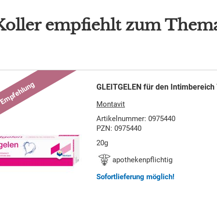
Koller empfiehlt zum Thema 
GLEITGELEN für den Intimbereich 
Montavit
Artikelnummer: 0975440
PZN: 0975440
20g
apothekenpflichtig
Sofortlieferung möglich!