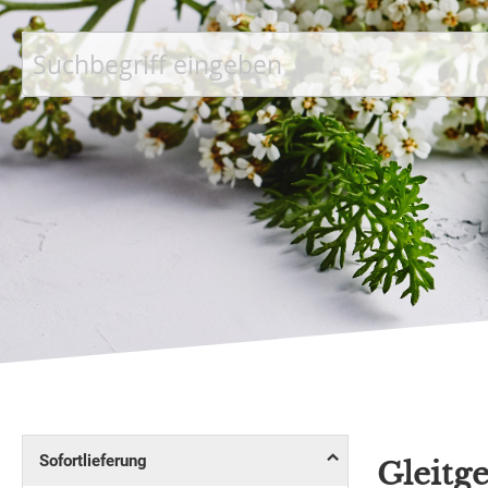
Suche
Sofortlieferung
Gleitge