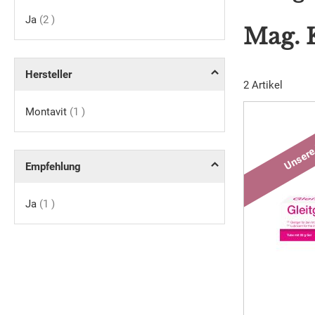
Artikel
Ja
2
Mag. 
Hersteller
2
Artikel
Artikel
Montavit
1
Empfehlung
Artikel
Ja
1