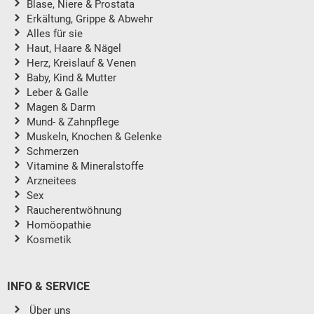
Blase, Niere & Prostata
Erkältung, Grippe & Abwehr
Alles für sie
Haut, Haare & Nägel
Herz, Kreislauf & Venen
Baby, Kind & Mutter
Leber & Galle
Magen & Darm
Mund- & Zahnpflege
Muskeln, Knochen & Gelenke
Schmerzen
Vitamine & Mineralstoffe
Arzneitees
Sex
Raucherentwöhnung
Homöopathie
Kosmetik
INFO & SERVICE
Über uns