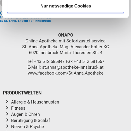
Nur notwendige Cookies
ONAPO
Online Apotheke mit Sofortzustellservice
St. Anna Apotheke Mag. Alexander Koller KG
6020 Innsbruck Maria-Theresien-Str. 4
Tel
+43 512 585847
Fax +43 512 581567
E-Mail:
st.anna@apotheke-innsbruck.at
www.facebook.com/St.Anna.Apotheke
PRODUKTWELTEN
Allergie & Heuschnupfen
Fitness
Augen & Ohren
Beruhigung & Schlaf
Nerven & Psyche